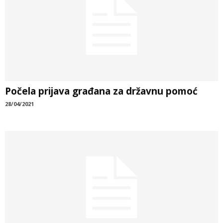
Počela prijava građana za državnu pomoć
28/04/2021