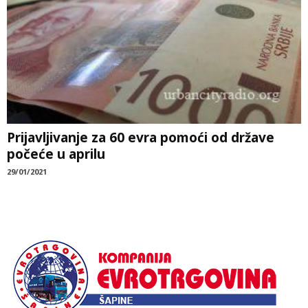
Prijavljivanje za 60 evra pomoći od države
počeće u aprilu
29/01/2021