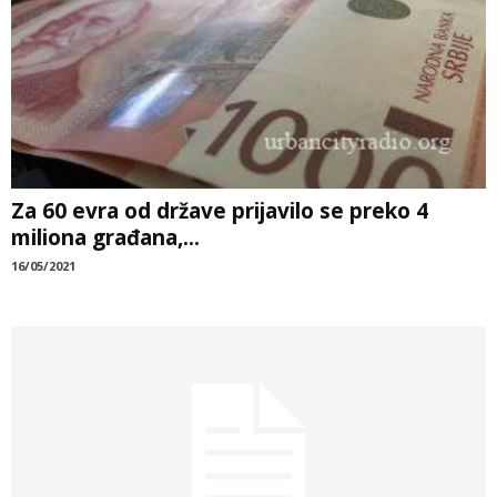
Za 60 evra od države prijavilo se preko 4
miliona građana,...
16/05/2021