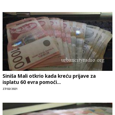
Siniša Mali otkrio kada kreću prijave za
isplatu 60 evra pomoći...
27/02/2021