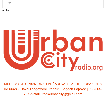
31
« Jul
IMPRESSUM:
URBAN GRAD POŽAREVAC | MEDIJ: URBAN CITY,
IN000483 Glavni i odgovorni urednik | Bogdan Popović | 062/565-
707 e-mail | radiourbancity@gmail.com