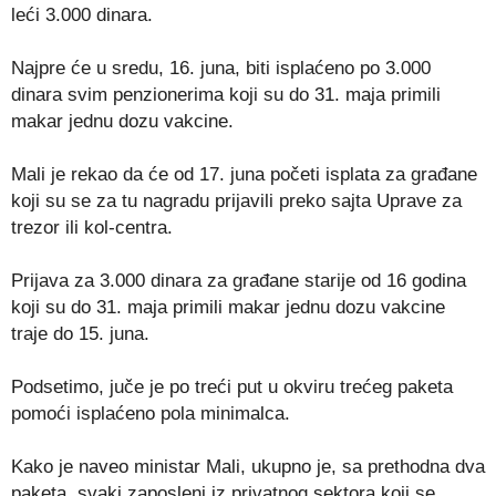
leći 3.000 dinara.
Najpre će u sredu, 16. juna, biti isplaćeno po 3.000
dinara svim penzionerima koji su do 31. maja primili
makar jednu dozu vakcine.
Mali je rekao da će od 17. juna početi isplata za građane
koji su se za tu nagradu prijavili preko sajta Uprave za
trezor ili kol-centra.
Prijava za 3.000 dinara za građane starije od 16 godina
koji su do 31. maja primili makar jednu dozu vakcine
traje do 15. juna.
Podsetimo, juče je po treći put u okviru trećeg paketa
pomoći isplaćeno pola minimalca.
Kako je naveo ministar Mali, ukupno je, sa prethodna dva
paketa, svaki zaposleni iz privatnog sektora koji se