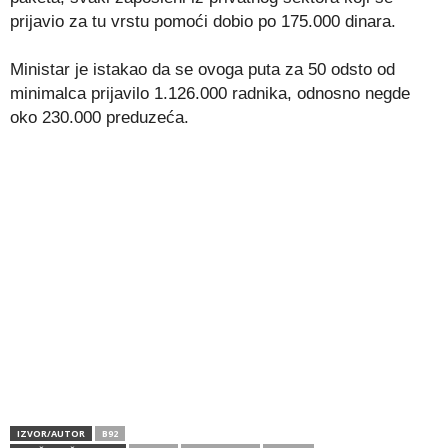
prijavio za tu vrstu pomoći dobio po 175.000 dinara.
Ministar je istakao da se ovoga puta za 50 odsto od
minimalca prijavilo 1.126.000 radnika, odnosno negde
oko 230.000 preduzeća.
IZVOR/AUTOR
B92