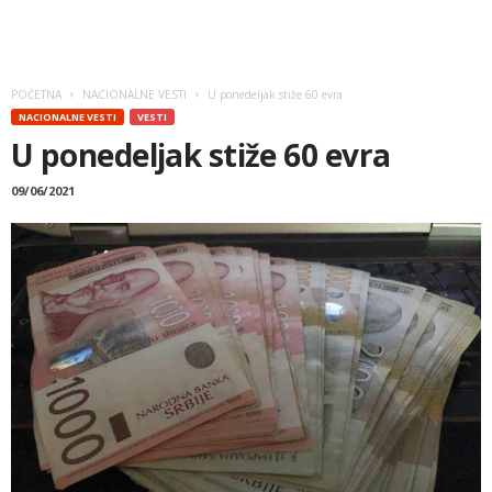
POČETNA
NACIONALNE VESTI
U ponedeljak stiže 60 evra
NACIONALNE VESTI
VESTI
U ponedeljak stiže 60 evra
09/06/2021