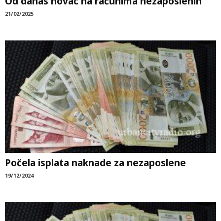
Od danas novac na računima nezaposlenih
21/02/2025
Počela isplata naknade za nezaposlene
19/12/2024