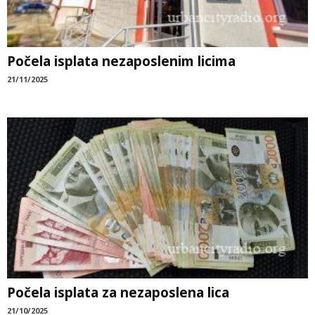
Počela isplata nezaposlenim licima
21/11/2025
Počela isplata za nezaposlena lica
21/10/2025