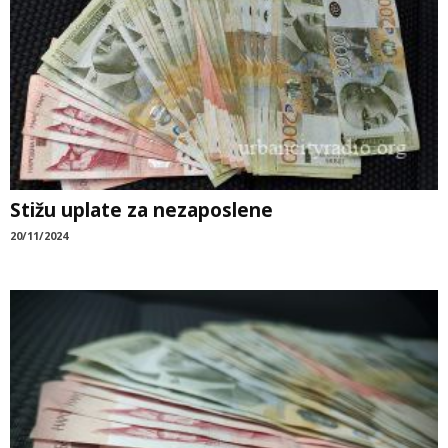
Stižu uplate za nezaposlene
20/11/2024