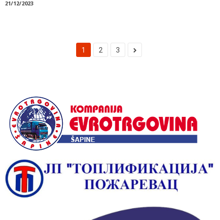
21/12/2023
1
2
3