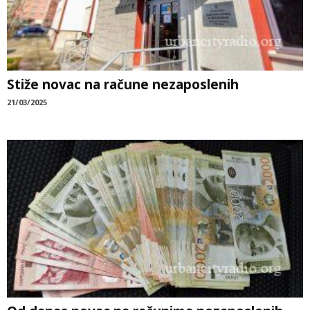
Stiže novac na račune nezaposlenih
21/03/2025