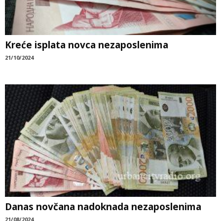
Kreće isplata novca nezaposlenima
21/10/2024
Danas novčana nadoknada nezaposlenima
21/08/2024