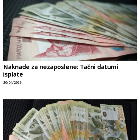
Naknade za nezaposlene: Tačni datumi
isplate
20/04/2026