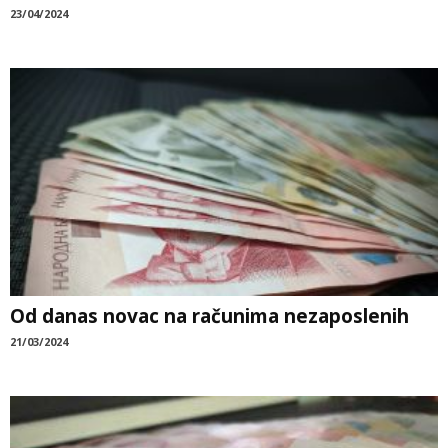
23/04/2024
Od danas novac na računima nezaposlenih
21/03/2024