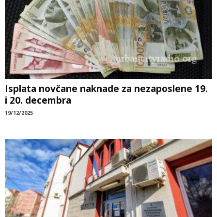
Isplata novčane naknade za nezaposlene 19.
i 20. decembra
19/12/2025