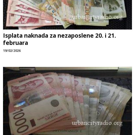
Isplata naknada za nezaposlene 20. i 21.
februara
19/02/2026