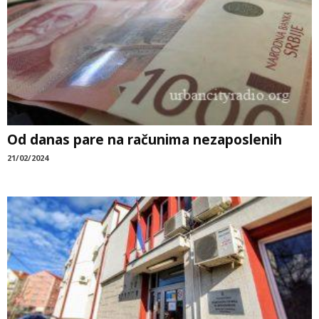
Od danas pare na računima nezaposlenih
21/02/2024