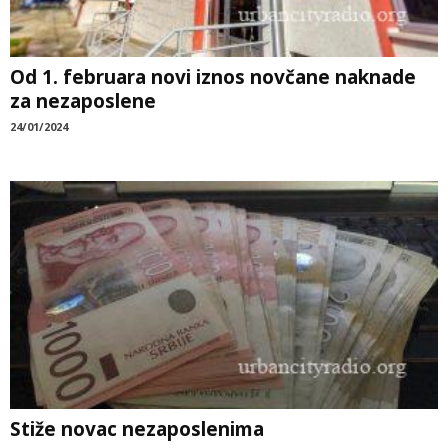
Od 1. februara novi iznos novčane naknade
za nezaposlene
24/01/2024
Stiže novac nezaposlenima