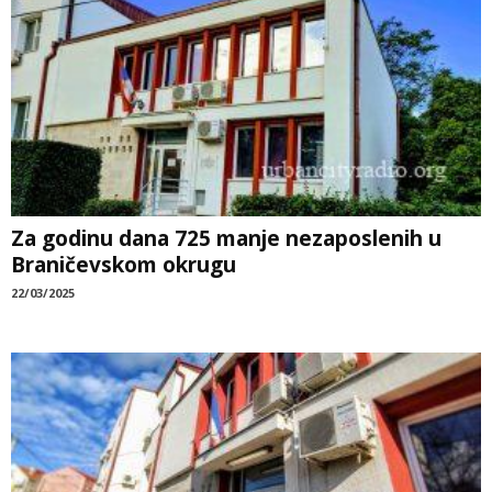
Za godinu dana 725 manje nezaposlenih u
Braničevskom okrugu
22/03/2025