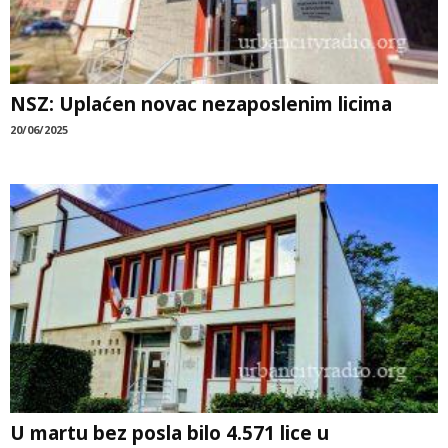
NSZ: Uplaćen novac nezaposlenim licima
20/06/2025
U martu bez posla bilo 4.571 lice u