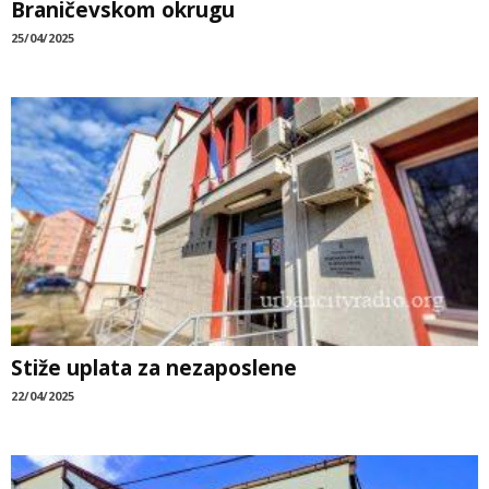
Braničevskom okrugu
25/04/2025
Stiže uplata za nezaposlene
22/04/2025