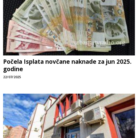
Počela Isplata novčane naknade za jun 2025.
godine
22/07/2025