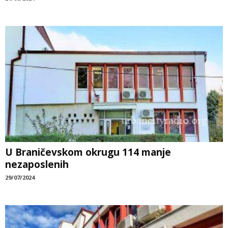
U Braničevskom okrugu 114 manje
nezaposlenih
29/07/2024