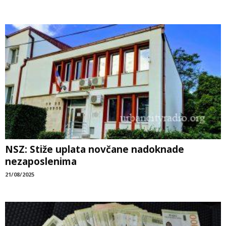
NSZ: Stiže uplata novčane nadoknade
nezaposlenima
21/08/2025