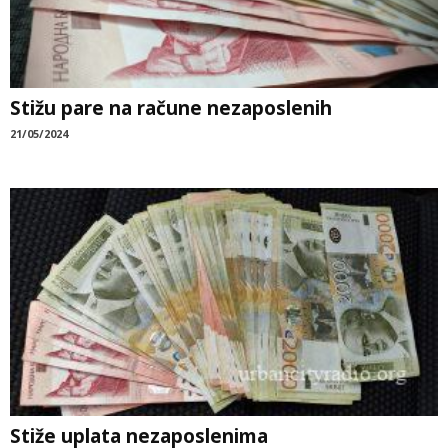
Stižu pare na račune nezaposlenih
21/05/2024
Stiže uplata nezaposlenima