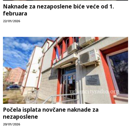
Naknade za nezaposlene biće veće od 1.
februara
22/01/2026
Počela isplata novčane naknade za
nezaposlene
20/01/2026