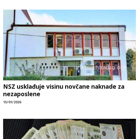
NSZ usklađuje visinu novčane naknade za
nezaposlene
15/01/2026