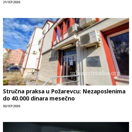
21/07/2026
Stručna praksa u Požarevcu: Nezaposlenima
do 40.000 dinara mesečno
02/07/2026