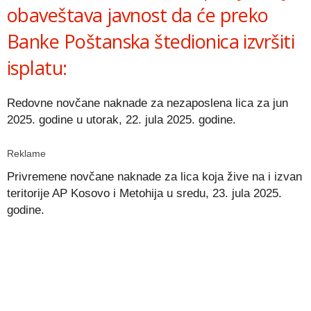
obaveštava javnost da će preko
Banke Poštanska štedionica izvršiti
isplatu:
Redovne novčane naknade za nezaposlena lica za jun
2025. godine u utorak, 22. jula 2025. godine.
Reklame
Privremene novčane naknade za lica koja žive na i izvan
teritorije AP Kosovo i Metohija u sredu, 23. jula 2025.
godine.