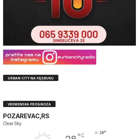
URBAN CITY NA FEJSBUKU
VREMENSKA PROGNOZA
POZAREVAC,RS
Clear Sky
°
28
°
C