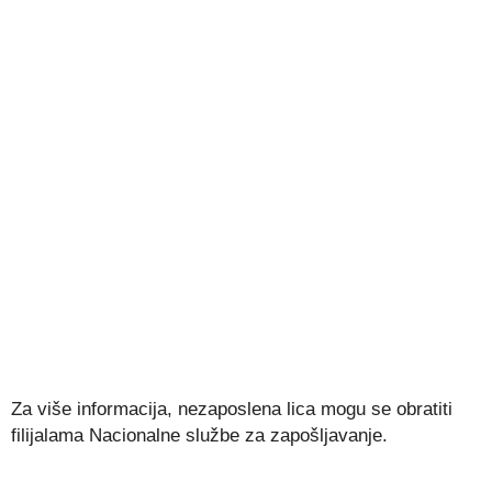
Za više informacija, nezaposlena lica mogu se obratiti
filijalama Nacionalne službe za zapošljavanje.