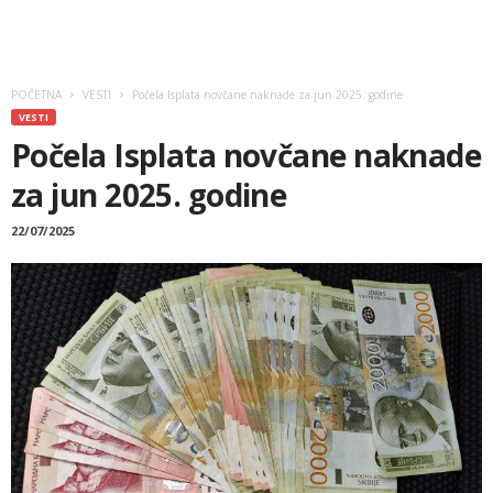
POČETNA
VESTI
Počela Isplata novčane naknade za jun 2025. godine
VESTI
Počela Isplata novčane naknade
za jun 2025. godine
22/07/2025