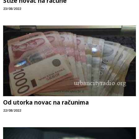
Stiže novac na račune
23/08/2022
Od utorka novac na računima
22/08/2022