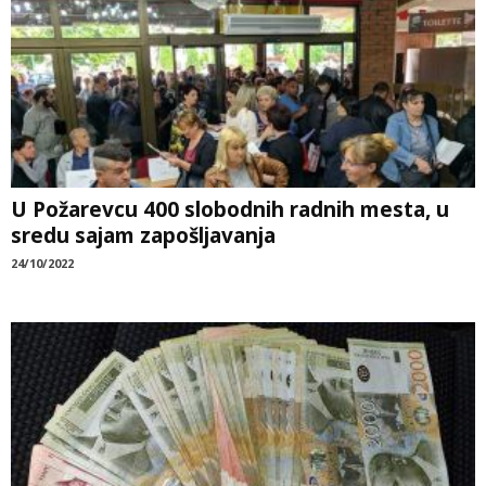
U Požarevcu 400 slobodnih radnih mesta, u
sredu sajam zapošljavanja
24/10/2022