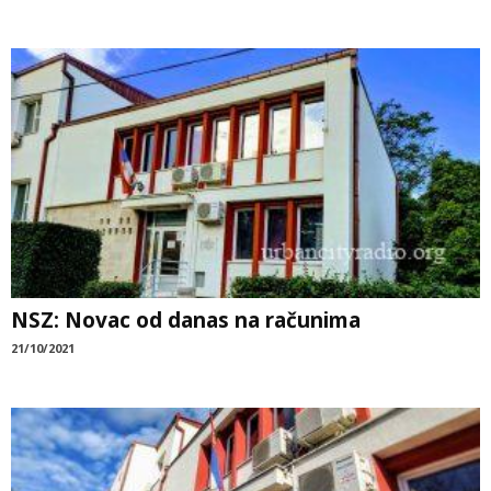
NSZ: Novac od danas na računima
21/10/2021