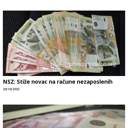
NSZ: Stiže novac na račune nezaposlenih
20/10/2023