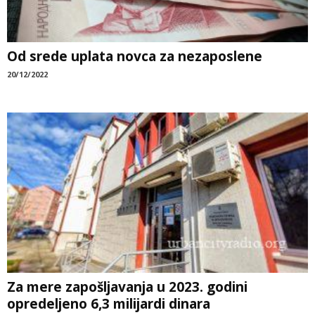
Od srede uplata novca za nezaposlene
20/12/2022
Za mere zapošljavanja u 2023. godini
opredeljeno 6,3 milijardi dinara