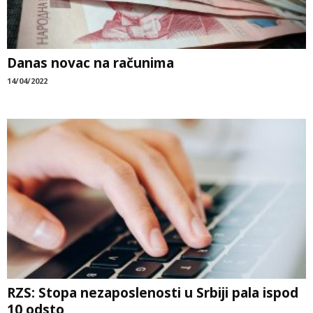
Danas novac na računima
14/04/2022
RZS: Stopa nezaposlenosti u Srbiji pala ispod
10 odsto