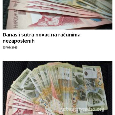
Danas i sutra novac na računima
nezaposlenih
23/05/2023