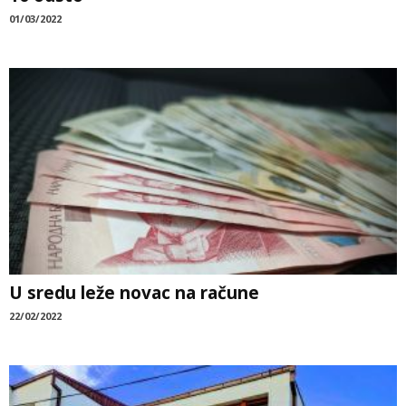
01/03/2022
U sredu leže novac na račune
22/02/2022