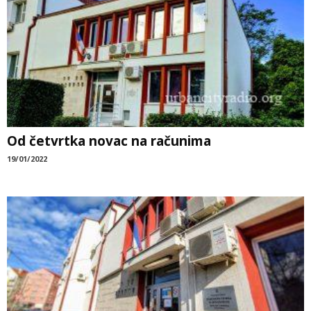
Od četvrtka novac na računima
19/01/2022