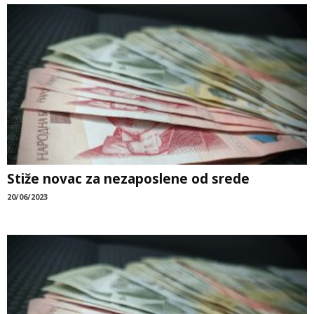
Stiže novac za nezaposlene od srede
20/06/2023