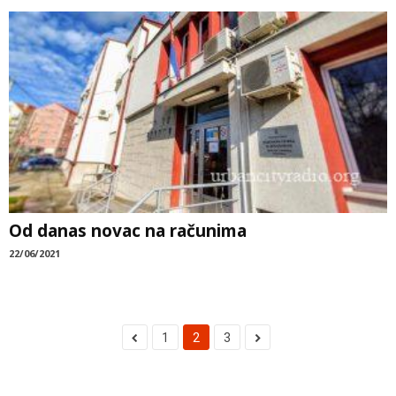
Od danas novac na računima
22/06/2021
1
2
3