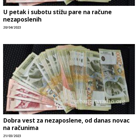
U petak i subotu stižu pare na račune
nezaposlenih
20/04/2023
Dobra vest za nezaposlene, od danas novac
na računima
21/03/2023