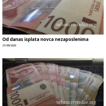
Od danas isplata novca nezaposlenima
21/09/2023