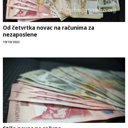
Od četvrtka novac na računima za
nezaposlene
19/10/2022