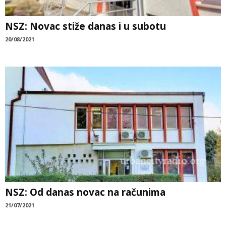
NSZ: Novac stiže danas i u subotu
20/08/2021
NSZ: Od danas novac na računima
21/07/2021