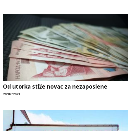
Od utorka stiže novac za nezaposlene
20/02/2023