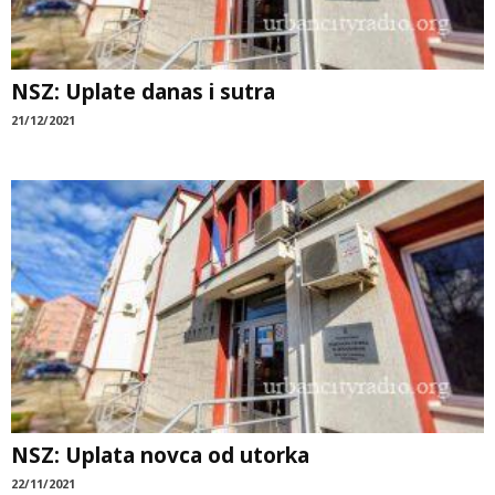
NSZ: Uplate danas i sutra
21/12/2021
NSZ: Uplata novca od utorka
22/11/2021