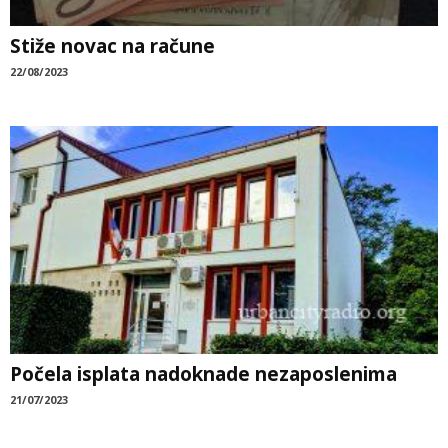
Stiže novac na račune
22/08/2023
Počela isplata nadoknade nezaposlenima
21/07/2023