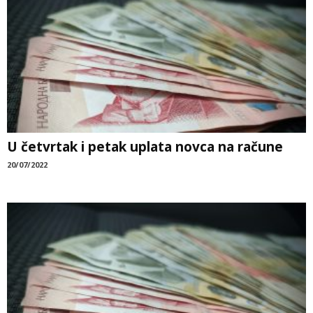
U četvrtak i petak uplata novca na račune
20/07/2022