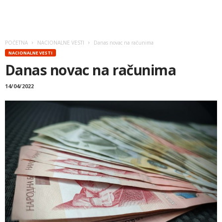
POČETNA
NACIONALNE VESTI
Danas novac na računima
NACIONALNE VESTI
Danas novac na računima
14/04/2022