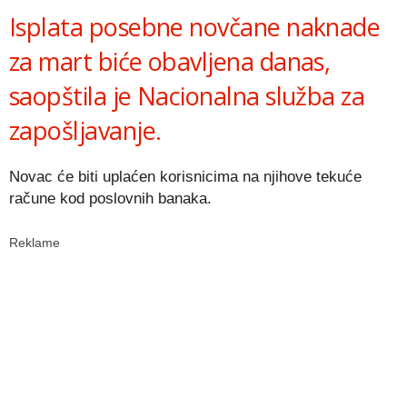
Isplata posebne novčane naknade
za mart biće obavljena danas,
saopštila je Nacionalna služba za
zapošljavanje.
Novac će biti uplaćen korisnicima na njihove tekuće
račune kod poslovnih banaka.
Reklame