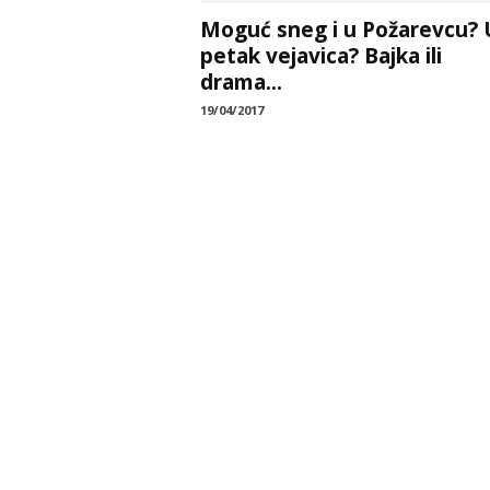
Moguć sneg i u Požarevcu? 
petak vejavica? Bajka ili
drama...
19/04/2017