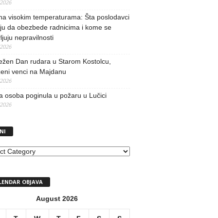
/2026
na visokim temperaturama: Šta poslodavci
ju da obezbede radnicima i kome se
vljuju nepravilnosti
/2026
ežen Dan rudara u Starom Kostolcu,
ženi venci na Majdanu
/2026
 osoba poginula u požaru u Lučici
/2026
NI
I
LENDAR OBJAVA
August 2026