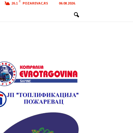
C
POZAREVAC,RS
06.08.2026.
26.1