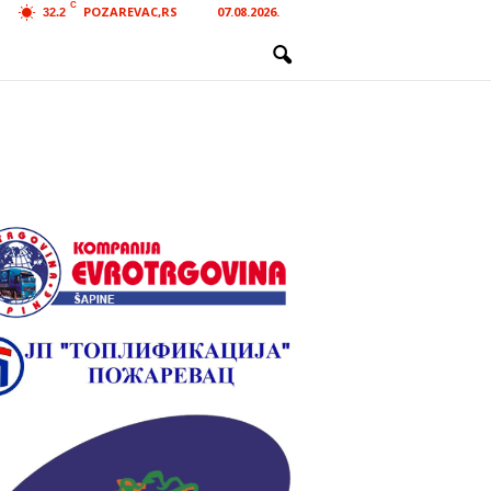
C
POZAREVAC,RS
07.08.2026.
32.2