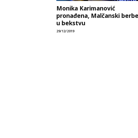
Monika Karimanović
pronađena, Malčanski berbe
u bekstvu
29/12/2019