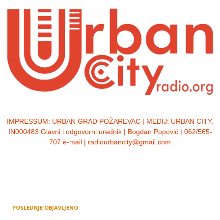
IMPRESSUM:
URBAN GRAD POŽAREVAC | MEDIJ: URBAN CITY,
IN000483 Glavni i odgovorni urednik | Bogdan Popović | 062/565-
707 e-mail | radiourbancity@gmail.com
POSLEDNJE OBJAVLJENO