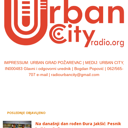
IMPRESSUM:
URBAN GRAD POŽAREVAC | MEDIJ: URBAN CITY,
IN000483 Glavni i odgovorni urednik | Bogdan Popović | 062/565-
707 e-mail | radiourbancity@gmail.com
POSLEDNJE OBJAVLJENO
Na današnji dan rođen Đura Jakšić: Pesnik