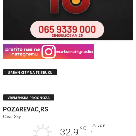
URBAN CITY NA FEJSBUKU
VREMENSKA PROGNOZA
POZAREVAC,RS
Clear Sky
32.9
°
C
32.9
°