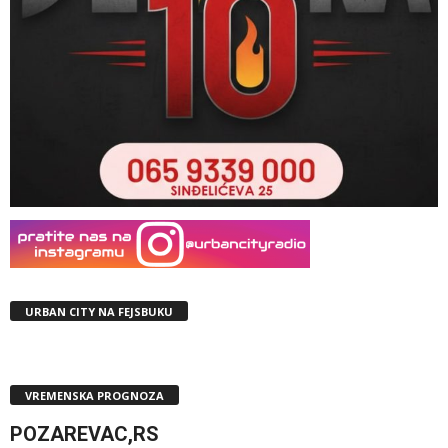
URBAN CITY NA FEJSBUKU
VREMENSKA PROGNOZA
POZAREVAC,RS