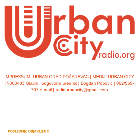
IMPRESSUM:
URBAN GRAD POŽAREVAC | MEDIJ: URBAN CITY,
IN000483 Glavni i odgovorni urednik | Bogdan Popović | 062/565-
707 e-mail | radiourbancity@gmail.com
POSLEDNJE OBJAVLJENO