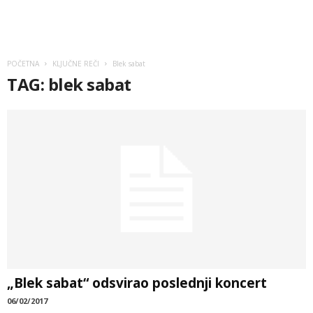
POČETNA
KLJUČNE REČI
Blek sabat
TAG: blek sabat
„Blek sabat“ odsvirao poslednji koncert
06/02/2017