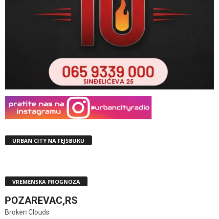
URBAN CITY NA FEJSBUKU
VREMENSKA PROGNOZA
POZAREVAC,RS
Broken Clouds