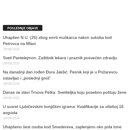
POSLEDNJE OBJAVE
Uhapšen N.U. (26) zbog smrti muškarca nakon sukoba kod
Petrovca na Mlavi
09/08/2026
Sveti Pantelejmon: Zaštitnik lekara i praznik posvećen zdravlju
09/08/2026
Na današnji dan rođen Đura Jakšić: Pesnik koji je u Požarevcu
ostavljao i „poslednji groš“
08/08/2026
Danas se slavi Trnova Petka: Svetiteljka koju posebno poštuju žene
08/08/2026
U susret Ljubičevskim konjičkim igrama: Kvalifikacije za višeboj 16.
avgusta
08/08/2026
Uhapšeno šest osoba kod Smedereva, zaplenjeno oko pola tone