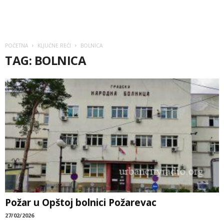
POČETNA
KLJUČNE REČI
BOLNICA
TAG: BOLNICA
Požar u Opštoj bolnici Požarevac
27/02/2026