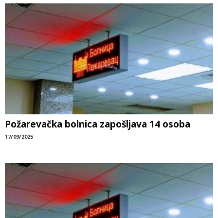
Požarevačka bolnica zapošljava 14 osoba
17/09/2025