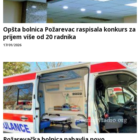
Opšta bolnica Požarevac raspisala konkurs za
prijem više od 20 radnika
17/01/2026
Požarevačka bolnica nabavlja novo