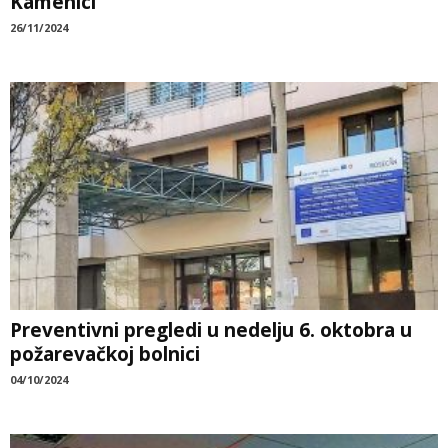
Kamenici
26/11/2024
Preventivni pregledi u nedelju 6. oktobra u
požarevačkoj bolnici
04/10/2024