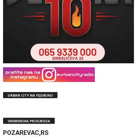
URBAN CITY NA FEJSBUKU
VREMENSKA PROGNOZA
POZAREVAC,RS