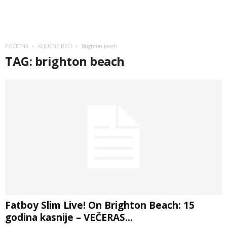
POČETNA
KLJUČNE REČI
Brighton beach
TAG: brighton beach
Fatboy Slim Live! On Brighton Beach: 15
godina kasnije – VEČERAS...