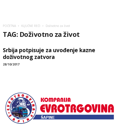
POČETNA
KLJUČNE REČI
Doživotno za život
TAG: Doživotno za život
Srbija potpisuje za uvođenje kazne
doživotnog zatvora
28/10/2017