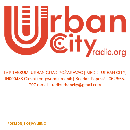
IMPRESSUM:
URBAN GRAD POŽAREVAC | MEDIJ: URBAN CITY,
IN000483 Glavni i odgovorni urednik | Bogdan Popović | 062/565-
707 e-mail | radiourbancity@gmail.com
POSLEDNJE OBJAVLJENO