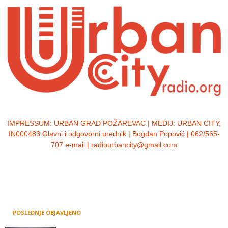
IMPRESSUM:
URBAN GRAD POŽAREVAC | MEDIJ: URBAN CITY,
IN000483 Glavni i odgovorni urednik | Bogdan Popović | 062/565-
707 e-mail | radiourbancity@gmail.com
POSLEDNJE OBJAVLJENO