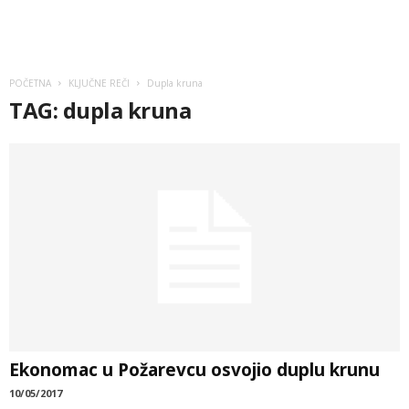
POČETNA
KLJUČNE REČI
Dupla kruna
TAG: dupla kruna
Ekonomac u Požarevcu osvojio duplu krunu
10/05/2017