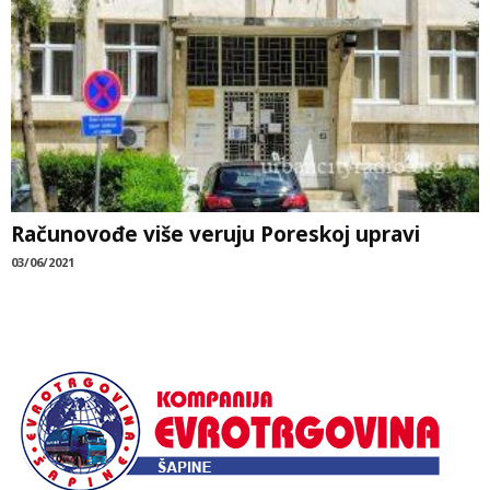
Računovođe više veruju Poreskoj upravi
03/06/2021