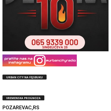
URBAN CITY NA FEJSBUKU
VREMENSKA PROGNOZA
POZAREVAC,RS