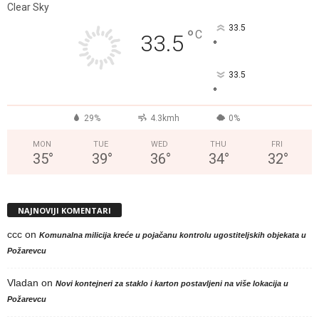
Clear Sky
33.5
°
C
33.5
°
33.5
°
29%
4.3kmh
0%
MON
TUE
WED
THU
FRI
35
°
39
°
36
°
34
°
32
°
NAJNOVIJI KOMENTARI
ccc
on
Komunalna milicija kreće u pojačanu kontrolu ugostiteljskih objekata u
Požarevcu
Vladan
on
Novi kontejneri za staklo i karton postavljeni na više lokacija u
Požarevcu