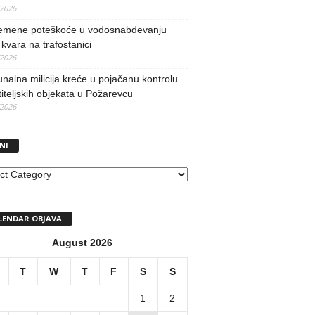
/2026
remene poteškoće u vodosnabdevanju
kvara na trafostanici
/2026
alna milicija kreće u pojačanu kontrolu
iteljskih objekata u Požarevcu
/2026
NI
I
LENDAR OBJAVA
August 2026
T
W
T
F
S
S
1
2