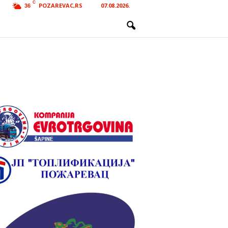
C
POZAREVAC,RS
07.08.2026.
36