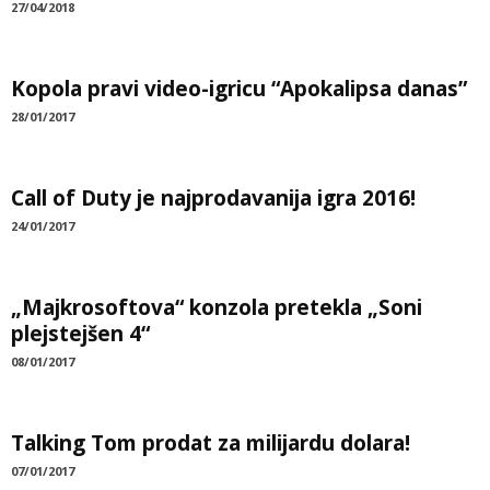
27/04/2018
Kopola pravi video-igricu “Apokalipsa danas”
28/01/2017
Call of Duty je najprodavanija igra 2016!
24/01/2017
„Majkrosoftova“ konzola pretekla „Soni
plejstejšen 4“
08/01/2017
Talking Tom prodat za milijardu dolara!
07/01/2017