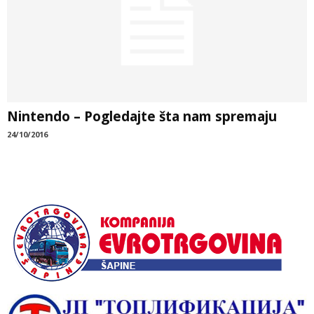
Nintendo – Pogledajte šta nam spremaju
24/10/2016