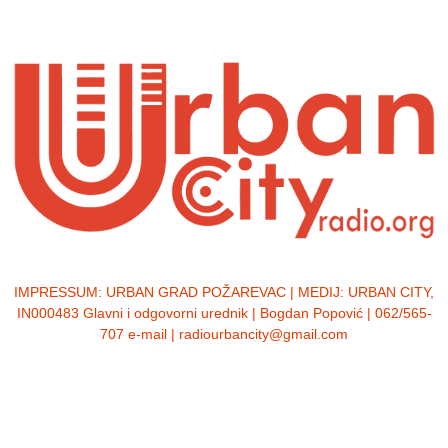
IMPRESSUM:
URBAN GRAD POŽAREVAC | MEDIJ: URBAN CITY,
IN000483 Glavni i odgovorni urednik | Bogdan Popović | 062/565-
707 e-mail | radiourbancity@gmail.com