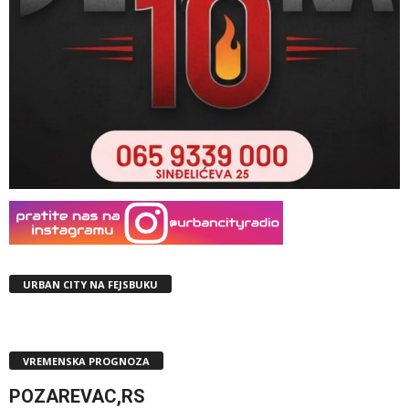
URBAN CITY NA FEJSBUKU
VREMENSKA PROGNOZA
POZAREVAC,RS