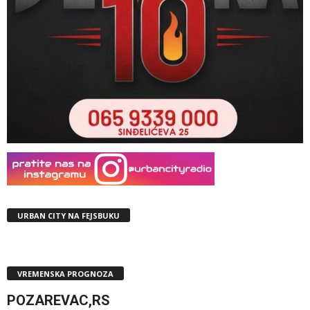
URBAN CITY NA FEJSBUKU
VREMENSKA PROGNOZA
POZAREVAC,RS