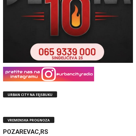
URBAN CITY NA FEJSBUKU
VREMENSKA PROGNOZA
POZAREVAC,RS