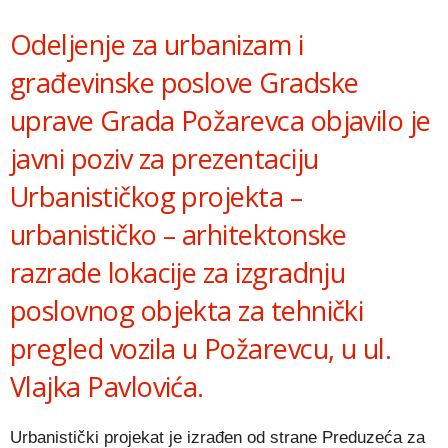
Link
Odeljenje za urbanizam i
građevinske poslove Gradske
uprave Grada Požarevca objavilo je
javni poziv za prezentaciju
Urbanističkog projekta –
urbanističko – arhitektonske
razrade lokacije za izgradnju
poslovnog objekta za tehnički
pregled vozila u Požarevcu, u ul.
Vlajka Pavlovića.
Urbanistički projekat je izrađen od strane Preduzeća za