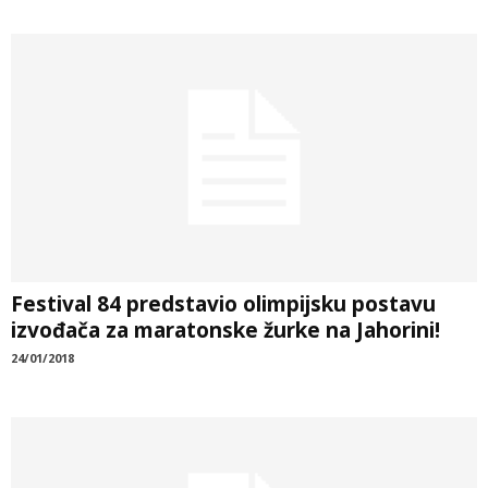
Festival 84 predstavio olimpijsku postavu
izvođača za maratonske žurke na Jahorini!
24/01/2018