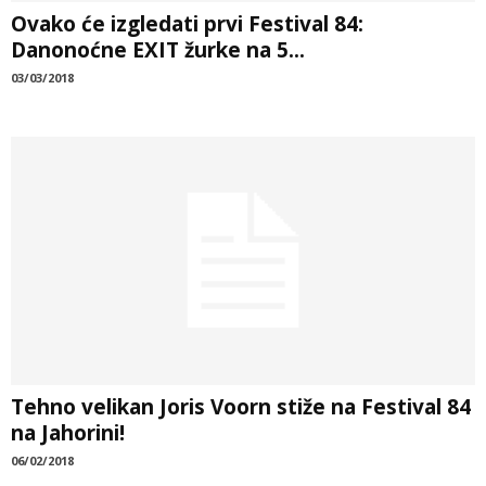
Ovako će izgledati prvi Festival 84:
Danonoćne EXIT žurke na 5...
03/03/2018
Tehno velikan Joris Voorn stiže na Festival 84
na Jahorini!
06/02/2018