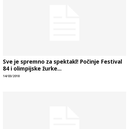
Sve je spremno za spektakl! Počinje Festival
84 i olimpijske žurke...
14/03/2018