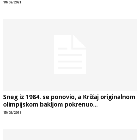
18/02/2021
Sneg iz 1984. se ponovio, a Križaj originalnom
olimpijskom bakljom pokrenuo...
15/03/2018