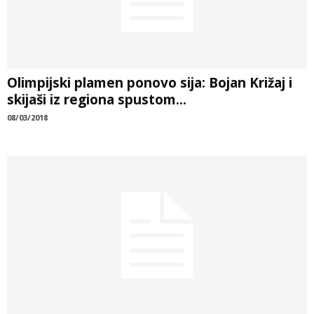
Olimpijski plamen ponovo sija: Bojan Križaj i
skijaši iz regiona spustom...
08/03/2018