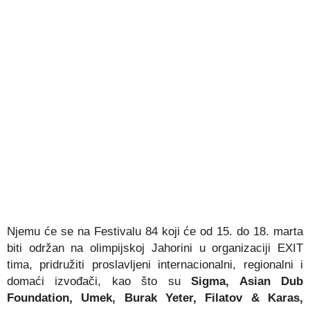
Njemu će se na Festivalu 84 koji će od 15. do 18. marta
biti održan na olimpijskoj Jahorini u organizaciji EXIT
tima, pridružiti proslavljeni internacionalni, regionalni i
domaći izvođači, kao što su
Sigma, Asian Dub
Foundation, Umek, Burak Yeter, Filatov & Karas,