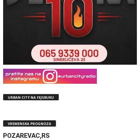
URBAN CITY NA FEJSBUKU
VREMENSKA PROGNOZA
POZAREVAC,RS