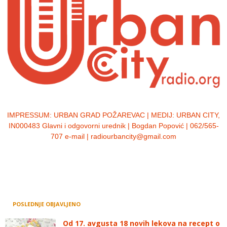
IMPRESSUM:
URBAN GRAD POŽAREVAC | MEDIJ: URBAN CITY,
IN000483 Glavni i odgovorni urednik | Bogdan Popović | 062/565-
707 e-mail | radiourbancity@gmail.com
POSLEDNJE OBJAVLJENO
Od 17. avgusta 18 novih lekova na recept o