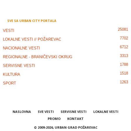
SVE SA URBAN CITY PORTALA
25081
VESTI
7702
LOKALNE VESTI // POŽAREVAC
6712
NACIONALNE VESTI
3313
REGIONALNE - BRANIČEVSKI OKRUG
1788
SERVISNE VESTI
1518
KULTURA
1263
SPORT
NASLOVNA
SVE VESTI
SERVISNE VESTI
LOKALNE VESTI
PROMO
KONTAKT
© 2009-2026, URBAN GRAD POŽAREVAC