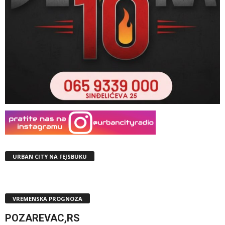
URBAN CITY NA FEJSBUKU
VREMENSKA PROGNOZA
POZAREVAC,RS