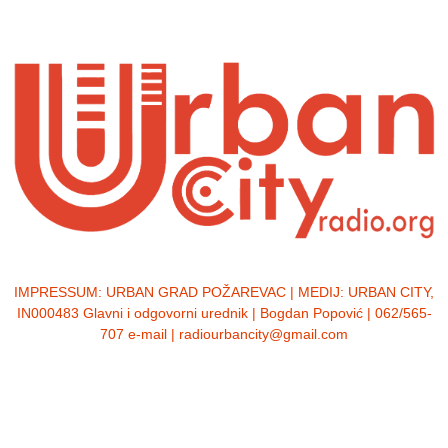
IMPRESSUM:
URBAN GRAD POŽAREVAC | MEDIJ: URBAN CITY,
IN000483 Glavni i odgovorni urednik | Bogdan Popović | 062/565-
707 e-mail | radiourbancity@gmail.com