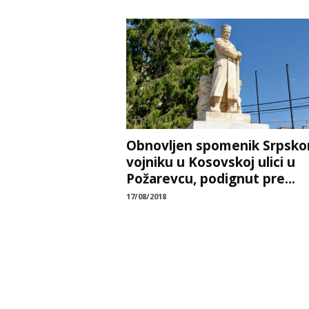
Obnovljen spomenik Srpsk
vojniku u Kosovskoj ulici u
Požarevcu, podignut pre...
17/08/2018