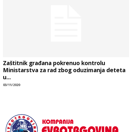
Zaštitnik građana pokrenuo kontrolu
Ministarstva za rad zbog oduzimanja deteta
u...
03/11/2020