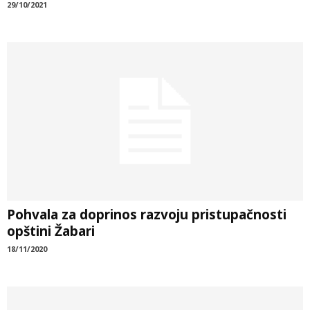
29/10/2021
Pohvala za doprinos razvoju pristupačnosti
opštini Žabari
18/11/2020