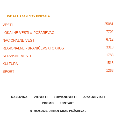
SVE SA URBAN CITY PORTALA
25081
VESTI
7702
LOKALNE VESTI // POŽAREVAC
6712
NACIONALNE VESTI
3313
REGIONALNE - BRANIČEVSKI OKRUG
1788
SERVISNE VESTI
1518
KULTURA
1263
SPORT
NASLOVNA
SVE VESTI
SERVISNE VESTI
LOKALNE VESTI
PROMO
KONTAKT
© 2009-2026, URBAN GRAD POŽAREVAC