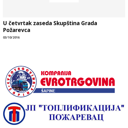
U četvrtak zaseda Skupština Grada
Požarevca
03/10/2016