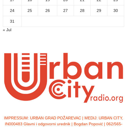
24
25
26
27
28
29
30
31
« Jul
IMPRESSUM:
URBAN GRAD POŽAREVAC | MEDIJ: URBAN CITY,
IN000483 Glavni i odgovorni urednik | Bogdan Popović | 062/565-