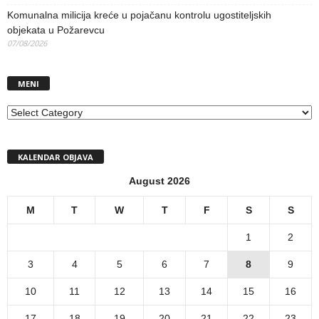
Komunalna milicija kreće u pojačanu kontrolu ugostiteljskih
objekata u Požarevcu
07/08/2026
MENI
MENI
KALENDAR OBJAVA
August 2026
M
T
W
T
F
S
S
1
2
3
4
5
6
7
8
9
10
11
12
13
14
15
16
17
18
19
20
21
22
23