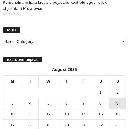
Komunalna milicija kreće u pojačanu kontrolu ugostiteljskih
objekata u Požarevcu
07/08/2026
MENI
MENI
KALENDAR OBJAVA
August 2026
M
T
W
T
F
S
S
1
2
3
4
5
6
7
8
9
10
11
12
13
14
15
16
17
18
19
20
21
22
23