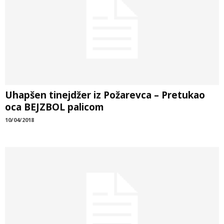
Uhapšen tinejdžer iz Požarevca – Pretukao
oca BEJZBOL palicom
10/04/2018