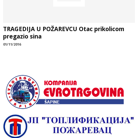
TRAGEDIJA U POŽAREVCU Otac prikolicom
pregazio sina
01/11/2016