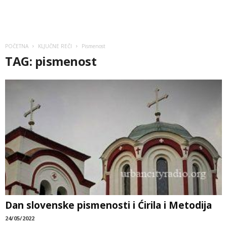
POČETNA
KLJUČNE REČI
Pismenost
TAG: pismenost
Dan slovenske pismenosti i Ćirila i Metodija
24/05/2022