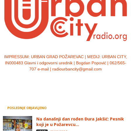
IMPRESSUM:
URBAN GRAD POŽAREVAC | MEDIJ: URBAN CITY,
IN000483 Glavni i odgovorni urednik | Bogdan Popović | 062/565-
707 e-mail | radiourbancity@gmail.com
POSLEDNJE OBJAVLJENO
Na današnji dan rođen Đura Jakšić: Pesnik
koji je u Požarevcu...