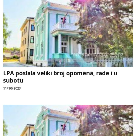
LPA poslala veliki broj opomena, rade i u
subotu
11/10/2023