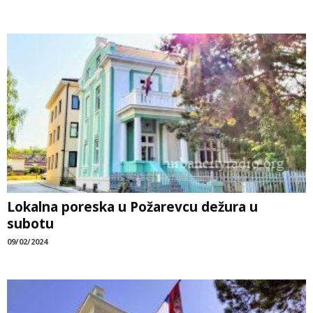
Lokalna poreska u Požarevcu dežura u
subotu
09/02/2024