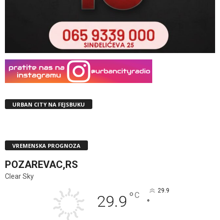
URBAN CITY NA FEJSBUKU
VREMENSKA PROGNOZA
POZAREVAC,RS
Clear Sky
29.9
°
C
29.9
°