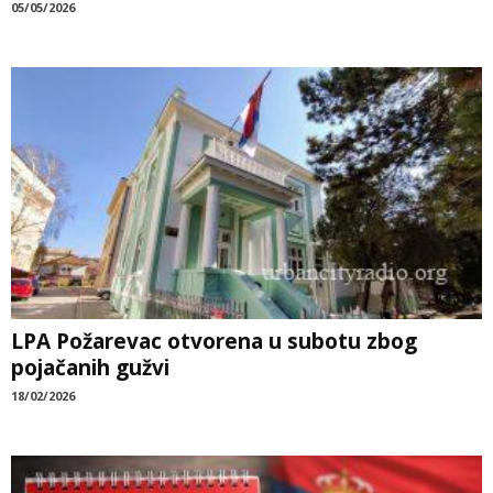
05/05/2026
LPA Požarevac otvorena u subotu zbog
pojačanih gužvi
18/02/2026