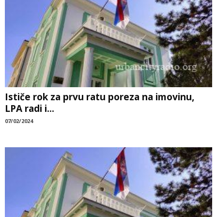
Ističe rok za prvu ratu poreza na imovinu,
LPA radi i...
07/02/2024