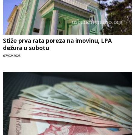
Stiže prva rata poreza na imovinu, LPA
dežura u subotu
07/02/2025