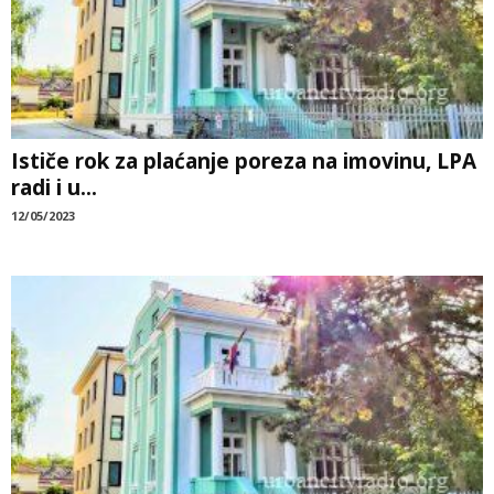
Ističe rok za plaćanje poreza na imovinu, LPA
radi i u...
12/05/2023