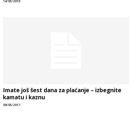
14/05/2019
Imate još šest dana za plaćanje – izbegnite
kamatu i kaznu
09/05/2017