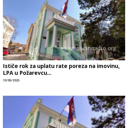
Ističe rok za uplatu rate poreza na imovinu,
LPA u Požarevcu...
13/05/2025