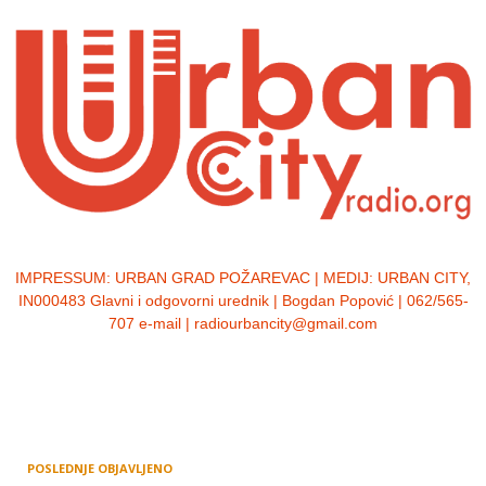
IMPRESSUM:
URBAN GRAD POŽAREVAC | MEDIJ: URBAN CITY,
IN000483 Glavni i odgovorni urednik | Bogdan Popović | 062/565-
707 e-mail | radiourbancity@gmail.com
POSLEDNJE OBJAVLJENO