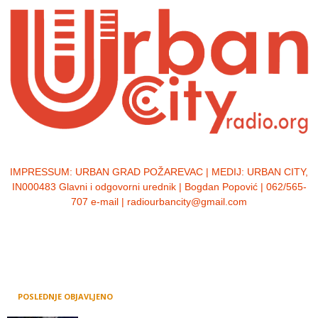
IMPRESSUM:
URBAN GRAD POŽAREVAC | MEDIJ: URBAN CITY,
IN000483 Glavni i odgovorni urednik | Bogdan Popović | 062/565-
707 e-mail | radiourbancity@gmail.com
POSLEDNJE OBJAVLJENO