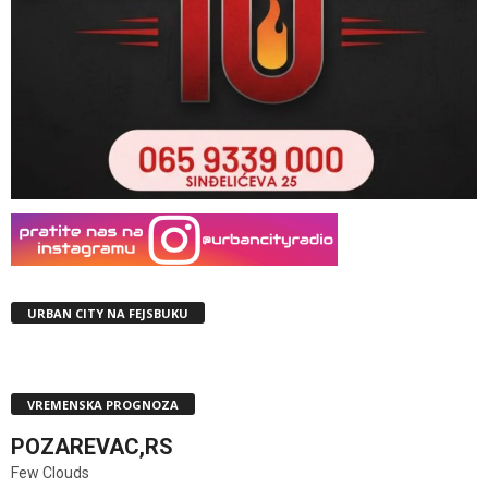
URBAN CITY NA FEJSBUKU
VREMENSKA PROGNOZA
POZAREVAC,RS
Few Clouds