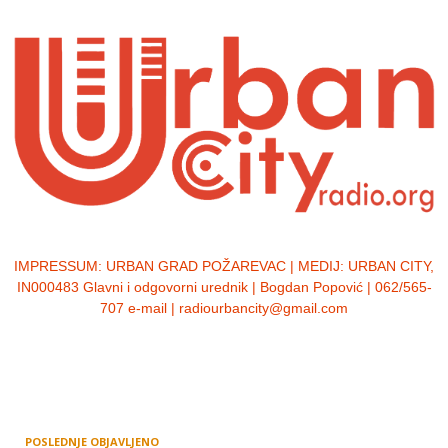
IMPRESSUM:
URBAN GRAD POŽAREVAC | MEDIJ: URBAN CITY,
IN000483 Glavni i odgovorni urednik | Bogdan Popović | 062/565-
707 e-mail | radiourbancity@gmail.com
POSLEDNJE OBJAVLJENO