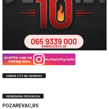
URBAN CITY NA FEJSBUKU
VREMENSKA PROGNOZA
POZAREVAC,RS