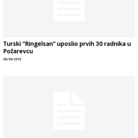
Turski “Ringelsan” uposlio prvih 30 radnika u
Požarevcu
06/04/2018