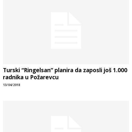
Turski “Ringelsan” planira da zaposli još 1.000
radnika u Požarevcu
13/04/2018