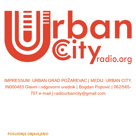
IMPRESSUM:
URBAN GRAD POŽAREVAC | MEDIJ: URBAN CITY,
IN000483 Glavni i odgovorni urednik | Bogdan Popović | 062/565-
707 e-mail | radiourbancity@gmail.com
POSLEDNJE OBJAVLJENO