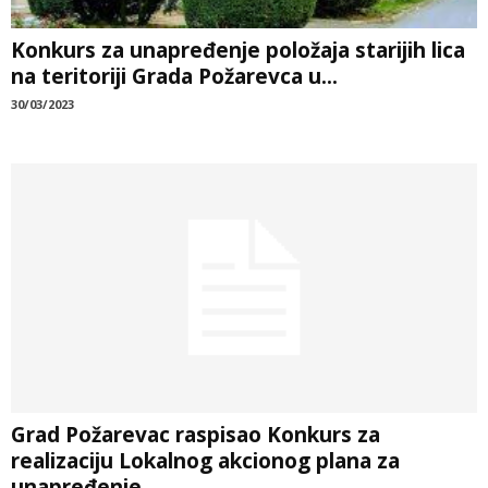
Konkurs za unapređenje položaja starijih lica
na teritoriji Grada Požarevca u...
30/03/2023
Grad Požarevac raspisao Konkurs za
realizaciju Lokalnog akcionog plana za
unapređenje...