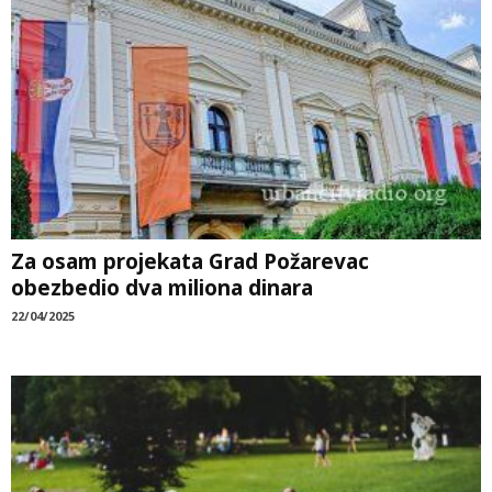
Za osam projekata Grad Požarevac
obezbedio dva miliona dinara
22/04/2025