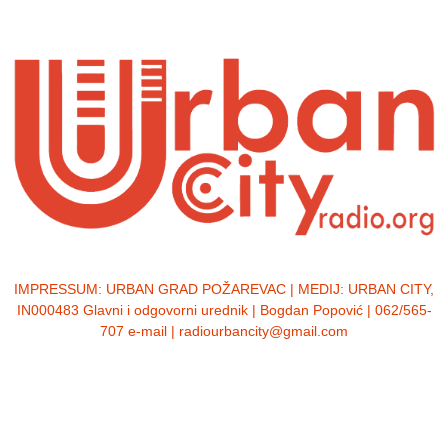
IMPRESSUM:
URBAN GRAD POŽAREVAC | MEDIJ: URBAN CITY,
IN000483 Glavni i odgovorni urednik | Bogdan Popović | 062/565-
707 e-mail | radiourbancity@gmail.com