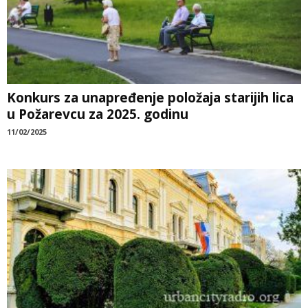
Konkurs za unapređenje položaja starijih lica
u Požarevcu za 2025. godinu
11/02/2025