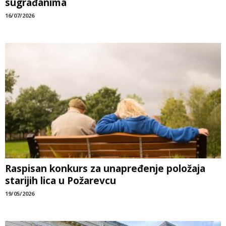
sugrađanima
16/07/2026
Raspisan konkurs za unapređenje položaja
starijih lica u Požarevcu
19/05/2026