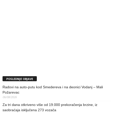
POSLEDNJE OBJAVE
Radovi na auto-putu kod Smedereva i na deonici Vodanj – Mali
Požarevac
06/08/2026
Za tri dana otkriveno više od 19.000 prekoračenja brzine, iz
saobraćaja isključena 273 vozača