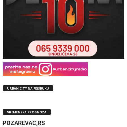
URBAN CITY NA FEJSBUKU
VREMENSKA PROGNOZA
POZAREVAC,RS