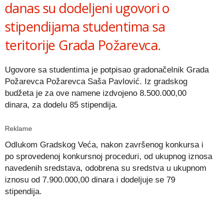
danas su dodeljeni ugovori o
stipendijama studentima sa
teritorije Grada Požarevca.
Ugovore sa studentima je potpisao gradonačelnik Grada
Požarevca Požarevca Saša Pavlović. Iz gradskog
budžeta je za ove namene izdvojeno 8.500.000,00
dinara, za dodelu 85 stipendija.
Reklame
Odlukom Gradskog Veća, nakon završenog konkursa i
po sprovedenoj konkursnoj proceduri, od ukupnog iznosa
navedenih sredstava, odobrena su sredstva u ukupnom
iznosu od 7.900.000,00 dinara i dodeljuje se 79
stipendija.