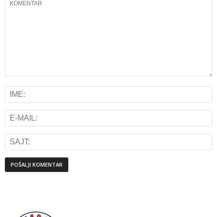
Alternative: