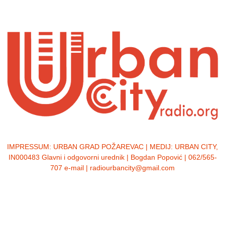
IMPRESSUM:
URBAN GRAD POŽAREVAC | MEDIJ: URBAN CITY,
IN000483 Glavni i odgovorni urednik | Bogdan Popović | 062/565-
707 e-mail | radiourbancity@gmail.com