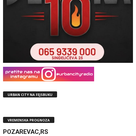
URBAN CITY NA FEJSBUKU
VREMENSKA PROGNOZA
POZAREVAC,RS