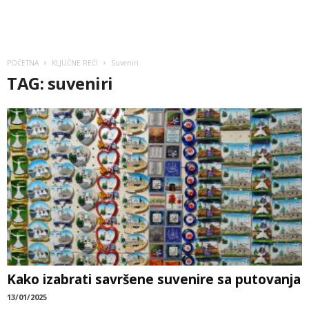
POČETNA
KLJUČNE REČI
Suveniri
TAG: suveniri
Kako izabrati savršene suvenire sa putovanja
13/01/2025