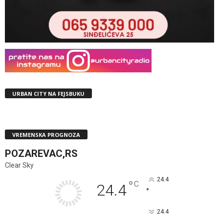
URBAN CITY NA FEJSBUKU
VREMENSKA PROGNOZA
POZAREVAC,RS
Clear Sky
24.4
°
C
24.4
°
24.4