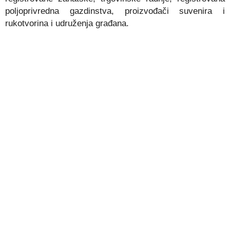
poljoprivredna gazdinstva, proizvođači suvenira i
rukotvorina i udruženja građana
.