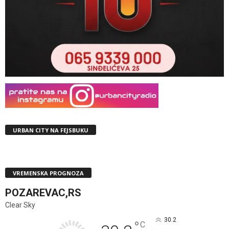
URBAN CITY NA FEJSBUKU
VREMENSKA PROGNOZA
POZAREVAC,RS
Clear Sky
30.2
°
C