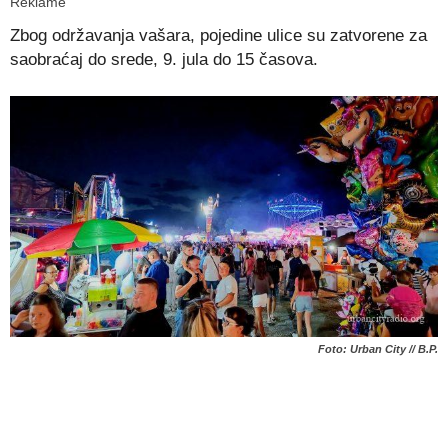
Reklame
Zbog održavanja vašara, pojedine ulice su zatvorene za
saobraćaj do srede, 9. jula do 15 časova.
Foto: Urban City // B.P.