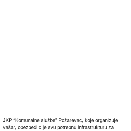
JKP “Komunalne službe” Požarevac, koje organizuje
vašar, obezbedilo je svu potrebnu infrastrukturu za