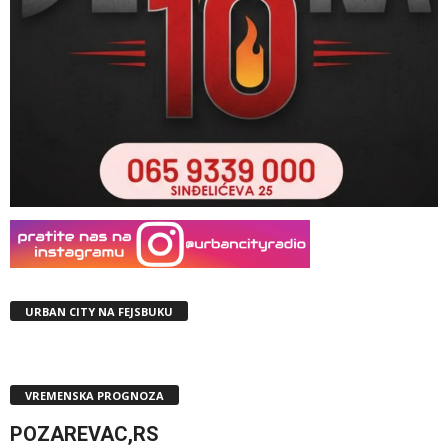
URBAN CITY NA FEJSBUKU
VREMENSKA PROGNOZA
POZAREVAC,RS