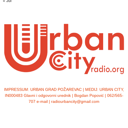
« Jul
IMPRESSUM:
URBAN GRAD POŽAREVAC | MEDIJ: URBAN CITY,
IN000483 Glavni i odgovorni urednik | Bogdan Popović | 062/565-
707 e-mail | radiourbancity@gmail.com