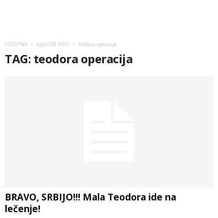
POČETNA
KLJUČNE REČI
Teodora operacija
TAG: teodora operacija
BRAVO, SRBIJO!!! Mala Teodora ide na
lečenje!