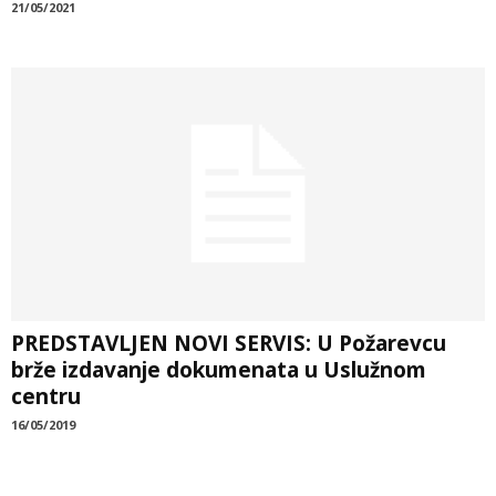
21/05/2021
PREDSTAVLJEN NOVI SERVIS: U Požarevcu
brže izdavanje dokumenata u Uslužnom
centru
16/05/2019