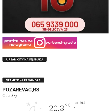
URBAN CITY NA FEJSBUKU
VREMENSKA PROGNOZA
POZAREVAC,RS
Clear Sky
20.3
°
C
20.3
°